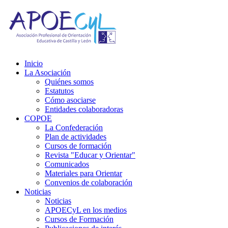
Inicio
La Asociación
Quiénes somos
Estatutos
Cómo asociarse
Entidades colaboradoras
COPOE
La Confederación
Plan de actividades
Cursos de formación
Revista "Educar y Orientar"
Comunicados
Materiales para Orientar
Convenios de colaboración
Noticias
Noticias
APOECyL en los medios
Cursos de Formación