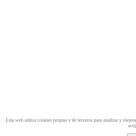
Esta web utiliza cookies propias y de terceros para analizar y mejo
acep