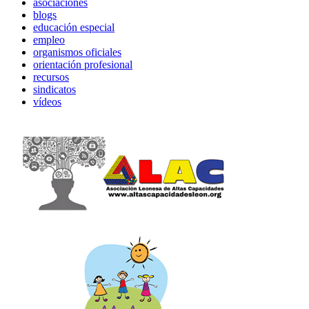
asociaciones
blogs
educación especial
empleo
organismos oficiales
orientación profesional
recursos
sindicatos
vídeos