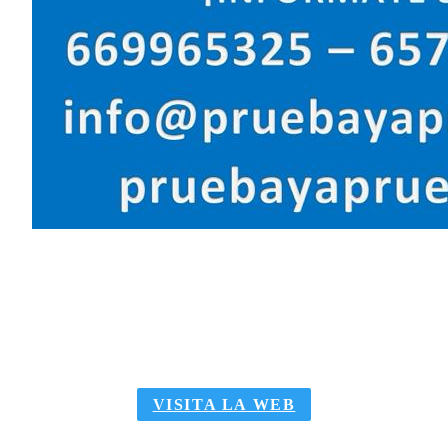
10%
DESCUENTO
PARA SOCIOS
VISITA LA WEB