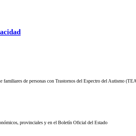
pacidad
de familiares de personas con Trastornos del Espectro del Autismo (TE
nómicos, provinciales y en el Boletín Oficial del Estado