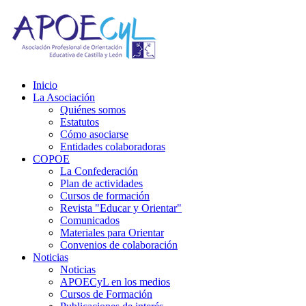
Inicio
La Asociación
Quiénes somos
Estatutos
Cómo asociarse
Entidades colaboradoras
COPOE
La Confederación
Plan de actividades
Cursos de formación
Revista "Educar y Orientar"
Comunicados
Materiales para Orientar
Convenios de colaboración
Noticias
Noticias
APOECyL en los medios
Cursos de Formación