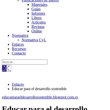
Publicaciones de interés
Materiales
Guías
Informes
Libros
Artículos
Revistas
Online
Normativa
Normativa CyL
Enlaces
Recursos
Contacto
Enlaces
Educar para el desarrollo sostenible
educarparaeldesarrollosostenible.blogspot.com.es
Educar para el desarrollo