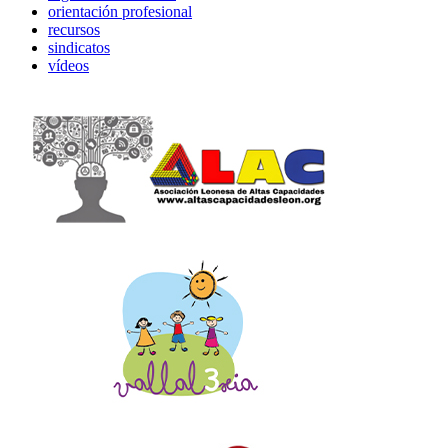
orientación profesional
recursos
sindicatos
vídeos