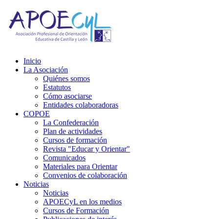
Inicio
La Asociación
Quiénes somos
Estatutos
Cómo asociarse
Entidades colaboradoras
COPOE
La Confederación
Plan de actividades
Cursos de formación
Revista "Educar y Orientar"
Comunicados
Materiales para Orientar
Convenios de colaboración
Noticias
Noticias
APOECyL en los medios
Cursos de Formación