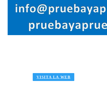
10%
DESCUENTO
PARA SOCIOS
VISITA LA WEB