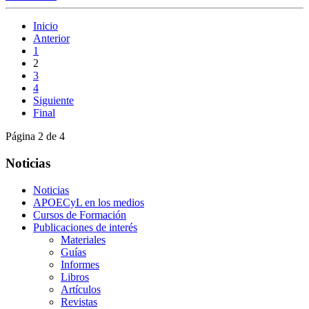
Inicio
Anterior
1
2
3
4
Siguiente
Final
Página 2 de 4
Noticias
Noticias
APOECyL en los medios
Cursos de Formación
Publicaciones de interés
Materiales
Guías
Informes
Libros
Artículos
Revistas