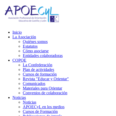
Inicio
La Asociación
Quiénes somos
Estatutos
Cómo asociarse
Entidades colaboradoras
COPOE
La Confederación
Plan de actividades
Cursos de formación
Revista "Educar y Orientar"
Comunicados
Materiales para Orientar
Convenios de colaboración
Noticias
Noticias
APOECyL en los medios
Cursos de Formación