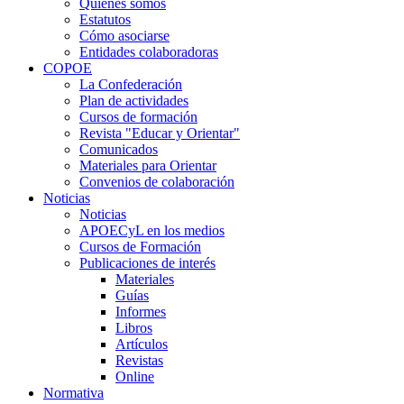
Quiénes somos
Estatutos
Cómo asociarse
Entidades colaboradoras
COPOE
La Confederación
Plan de actividades
Cursos de formación
Revista "Educar y Orientar"
Comunicados
Materiales para Orientar
Convenios de colaboración
Noticias
Noticias
APOECyL en los medios
Cursos de Formación
Publicaciones de interés
Materiales
Guías
Informes
Libros
Artículos
Revistas
Online
Normativa