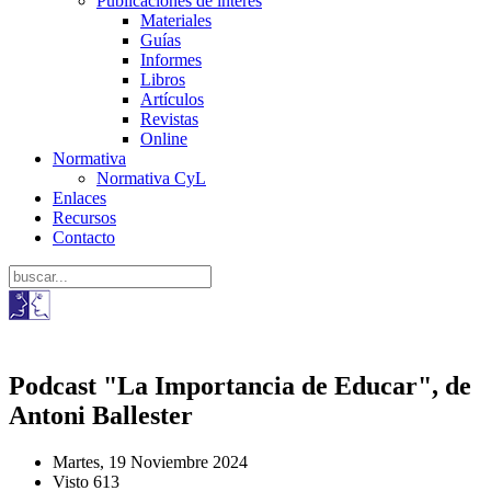
Publicaciones de interés
Materiales
Guías
Informes
Libros
Artículos
Revistas
Online
Normativa
Normativa CyL
Enlaces
Recursos
Contacto
Podcast "La Importancia de Educar", de
Antoni Ballester
Martes, 19 Noviembre 2024
Visto 613