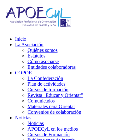
Inicio
La Asociación
Quiénes somos
Estatutos
Cómo asociarse
Entidades colaboradoras
COPOE
La Confederación
Plan de actividades
Cursos de formación
Revista "Educar y Orientar"
Comunicados
Materiales para Orientar
Convenios de colaboración
Noticias
Noticias
APOECyL en los medios
Cursos de Formación