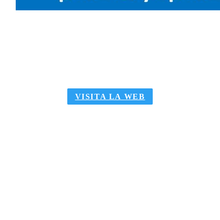
10%
DESCUENTO
PARA SOCIOS
VISITA LA WEB