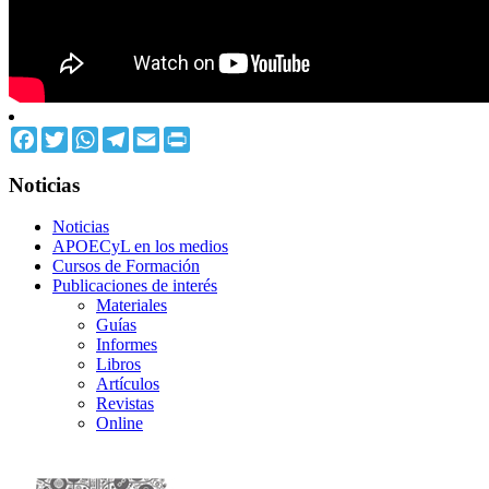
Facebook
Twitter
WhatsApp
Telegram
Email
Print
Noticias
Noticias
APOECyL en los medios
Cursos de Formación
Publicaciones de interés
Materiales
Guías
Informes
Libros
Artículos
Revistas
Online