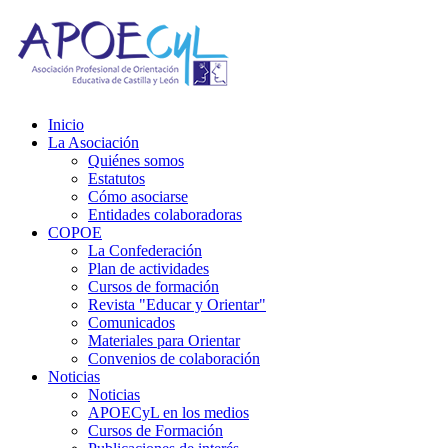
Inicio
La Asociación
Quiénes somos
Estatutos
Cómo asociarse
Entidades colaboradoras
COPOE
La Confederación
Plan de actividades
Cursos de formación
Revista "Educar y Orientar"
Comunicados
Materiales para Orientar
Convenios de colaboración
Noticias
Noticias
APOECyL en los medios
Cursos de Formación