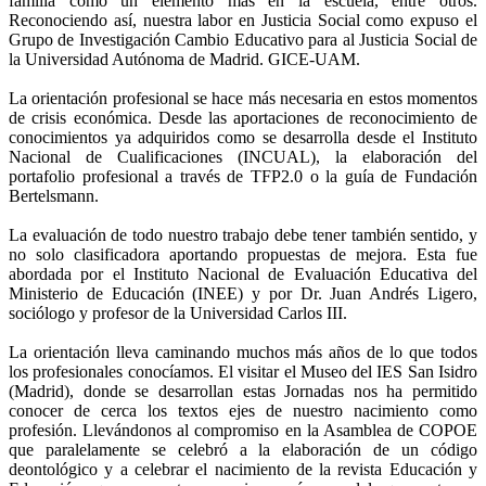
familia como un elemento más en la escuela, entre otros.
Reconociendo así, nuestra labor en Justicia Social como expuso el
Grupo de Investigación Cambio Educativo para al Justicia Social de
la Universidad Autónoma de Madrid. GICE-UAM.
La orientación profesional se hace más necesaria en estos momentos
de crisis económica. Desde las aportaciones de reconocimiento de
conocimientos ya adquiridos como se desarrolla desde el Instituto
Nacional de Cualificaciones (INCUAL), la elaboración del
portafolio profesional a través de TFP2.0 o la guía de Fundación
Bertelsmann.
La evaluación de todo nuestro trabajo debe tener también sentido, y
no solo clasificadora aportando propuestas de mejora. Esta fue
abordada por el Instituto Nacional de Evaluación Educativa del
Ministerio de Educación (INEE) y por Dr. Juan Andrés Ligero,
sociólogo y profesor de la Universidad Carlos III.
La orientación lleva caminando muchos más años de lo que todos
los profesionales conocíamos. El visitar el Museo del IES San Isidro
(Madrid), donde se desarrollan estas Jornadas nos ha permitido
conocer de cerca los textos ejes de nuestro nacimiento como
profesión. Llevándonos al compromiso en la Asamblea de COPOE
que paralelamente se celebró a la elaboración de un código
deontológico y a celebrar el nacimiento de la revista Educación y