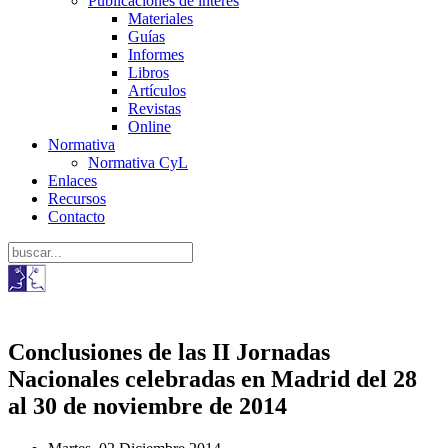
Publicaciones de interés
Materiales
Guías
Informes
Libros
Artículos
Revistas
Online
Normativa
Normativa CyL
Enlaces
Recursos
Contacto
Conclusiones de las II Jornadas
Nacionales celebradas en Madrid del 28
al 30 de noviembre de 2014