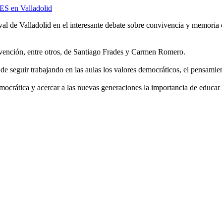
 de Valladolid en el interesante debate sobre convivencia y memoria de
vención, entre otros, de Santiago Frades y Carmen Romero.
e seguir trabajando en las aulas los valores democráticos, el pensamient
tica y acercar a las nuevas generaciones la importancia de educar en 