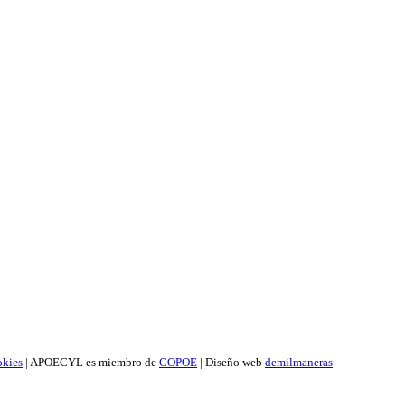
okies
| APOECYL es miembro de
COPOE
| Diseño web
demilmaneras