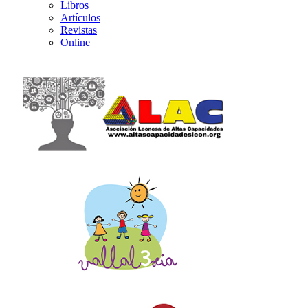
Libros
Artículos
Revistas
Online