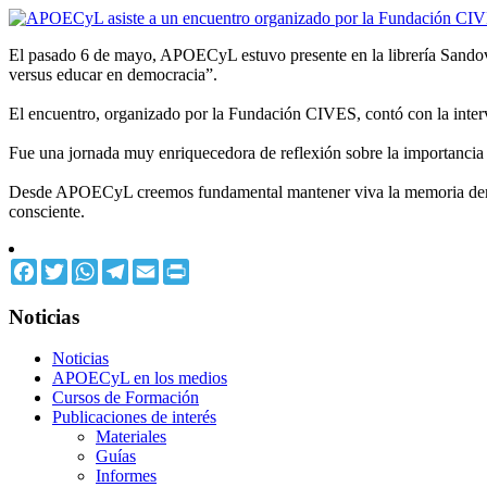
El pasado 6 de mayo, APOECyL estuvo presente en la librería Sandoval
versus educar en democracia”.
El encuentro, organizado por la Fundación CIVES, contó con la inter
Fue una jornada muy enriquecedora de reflexión sobre la importancia d
Desde APOECyL creemos fundamental mantener viva la memoria democrá
consciente.
Facebook
Twitter
WhatsApp
Telegram
Email
Print
Noticias
Noticias
APOECyL en los medios
Cursos de Formación
Publicaciones de interés
Materiales
Guías
Informes