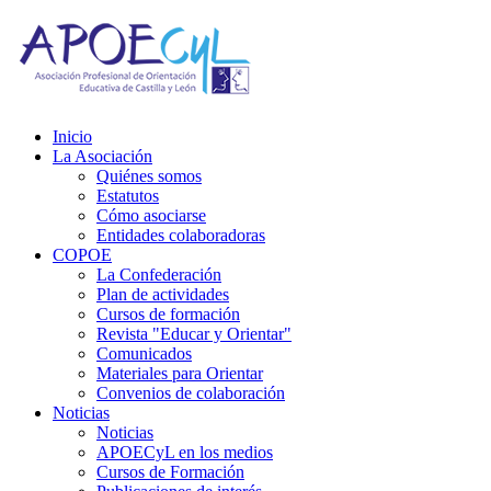
Inicio
La Asociación
Quiénes somos
Estatutos
Cómo asociarse
Entidades colaboradoras
COPOE
La Confederación
Plan de actividades
Cursos de formación
Revista "Educar y Orientar"
Comunicados
Materiales para Orientar
Convenios de colaboración
Noticias
Noticias
APOECyL en los medios
Cursos de Formación