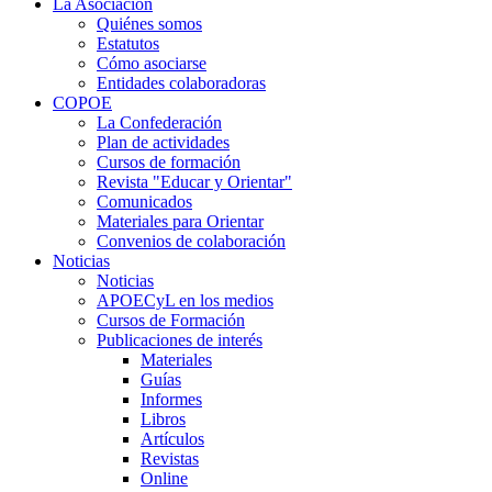
La Asociación
Quiénes somos
Estatutos
Cómo asociarse
Entidades colaboradoras
COPOE
La Confederación
Plan de actividades
Cursos de formación
Revista "Educar y Orientar"
Comunicados
Materiales para Orientar
Convenios de colaboración
Noticias
Noticias
APOECyL en los medios
Cursos de Formación
Publicaciones de interés
Materiales
Guías
Informes
Libros
Artículos
Revistas
Online