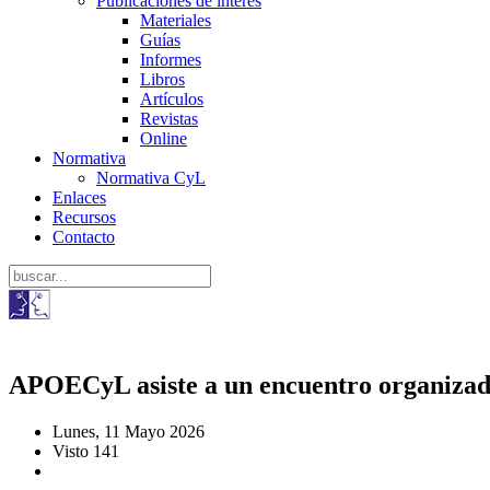
Publicaciones de interés
Materiales
Guías
Informes
Libros
Artículos
Revistas
Online
Normativa
Normativa CyL
Enlaces
Recursos
Contacto
APOECyL asiste a un encuentro organizad
Lunes, 11 Mayo 2026
Visto 141